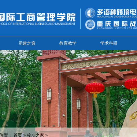
党建之窗
教育教学
学术科研
位置：
首页
>
校友之家
>