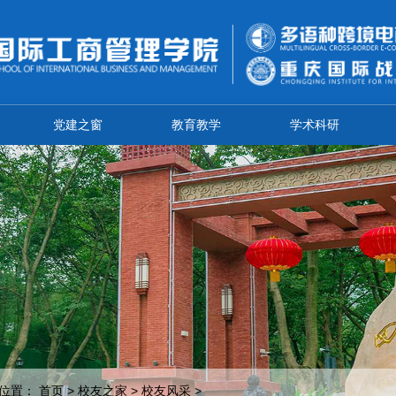
党建之窗
教育教学
学术科研
位置：
首页
>
校友之家
>
校友风采
>