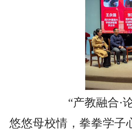
“产教融合·
悠悠母校情，拳拳学子