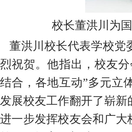
校长董洪川为
董
洪川
校长
代表学校党
烈祝贺
。
他指出，
校友分
结合，各地互动”多元立
发展
校友工作翻开
了
崭新
进一步发挥校友会和广大