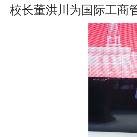
校长
董洪川
为
国际工商