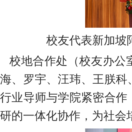
校友代表
新加坡
校地合作处（校友办公
海、罗宇、汪玮、王朕科
行业导师
与学院紧密合作
研的一体化协作，为社会