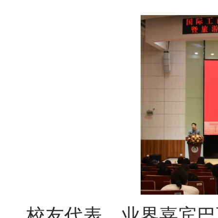
校友代表、业界嘉宾
巴