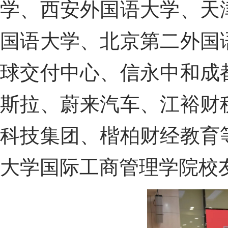
学、西安外国语大学
、天
国语大学、北京第二外国
球
交付中心、
信永中和
成
斯拉、
蔚来汽车
、江裕财
科技集团、
楷柏财经
教育
大学国际工商管理学院校