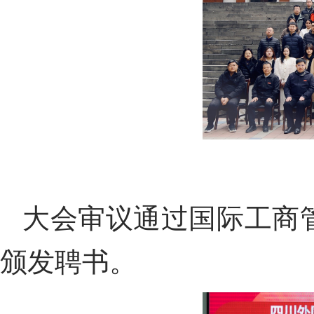
大会
审议通过国际工商
颁发聘书
。