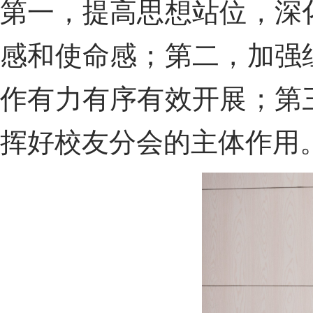
第
一
，提高
思想
站位，深
感和使命感
；第
二
，加强
作有力有序有效开展
；第
挥好校友分会的主体作用