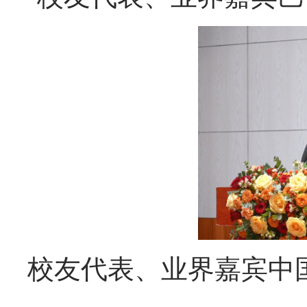
校友代表、业界嘉宾
中