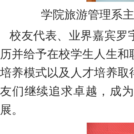
学院
旅游管理系
校友代表、
业界嘉宾
罗
历并给予
在校学生人生和
培养模式
以及人才培养取
友们继续追求卓越，成
展。