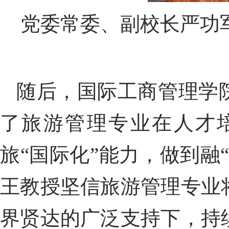
党委常委、副校长严功
随后，国际工商管理学
了
旅游管理专业
在人才
旅“
国际化
”
能力，做到融
王教授坚信旅游管理专业
界贤达的广泛支持下，持