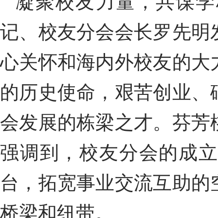
凝聚校友力量，共谋学
记、校友分会会长罗先明
心关怀和海内外校友的大
的历史使命
，
艰苦创业
、
会发展的
栋梁之才
。
芬芳
强调到，
校友
分
会的
成
台，拓宽事业交流互助的
桥梁和纽带
。