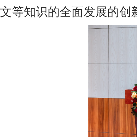
文等知识
的
全面
发展
的创