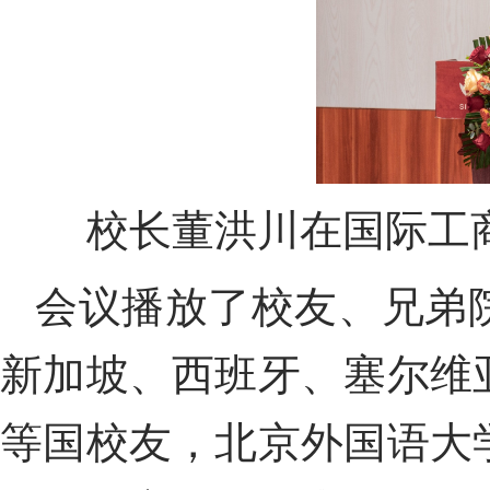
校长董洪川
在国际工
会议播放了校友、兄弟
新加坡、西班牙、塞尔维
等
国
校友
，
北京外国语大