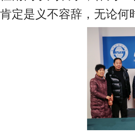
肯定是义不容辞，无论何