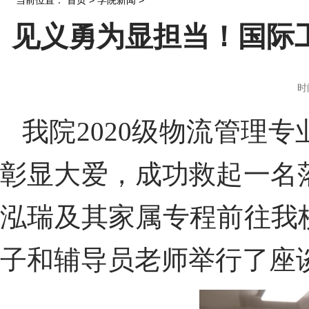
当前位置：
首页
>
学院新闻
>
见义勇为显担当！国际
时
我院
2020
级物流管理专
彰显大爱，成功救起一名
泓瑞及其家属专程前往我
子和辅导员老师举行了座