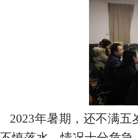
2023
年暑期，
还不满五
不慎落水
，情况十分危急