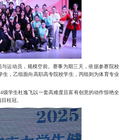
员与运动员，规模空前。赛事为期三天，依据参赛院校
学生，乙组面向高职高专院校学生，丙组则为体育专业
24
级学生杜逸飞以一套高难度且富有创意的动作惊艳全
项目桂冠。