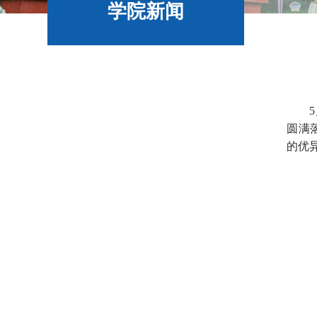
学院新闻
5
圆满
的优