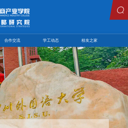
合作交流
学工动态
校友之家