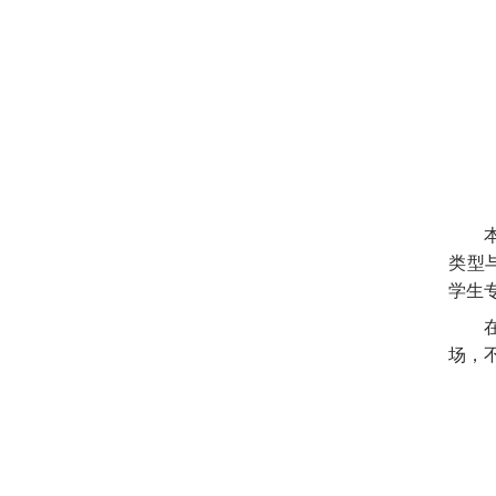
类型
学生
场，