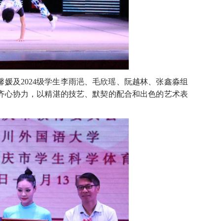
馨媛及
2024
级学生李雨浥、毛欣瑶、阮越林、张鑫淼组
齐心协力，以精湛的技艺、默契的配合和出色的艺术表