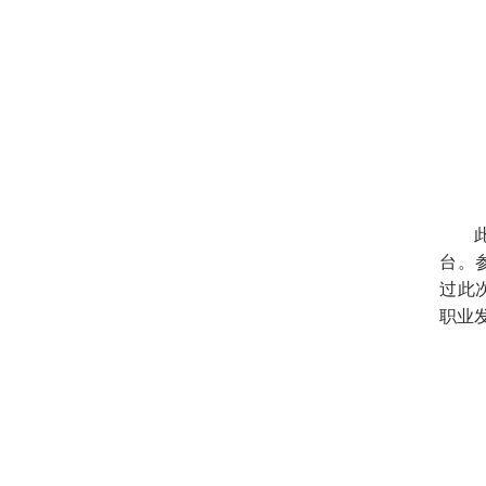
台。
过此
职业