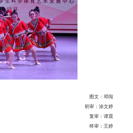
图文：邓闯
初审：涂文婷
复审：谭震
终审：王婷