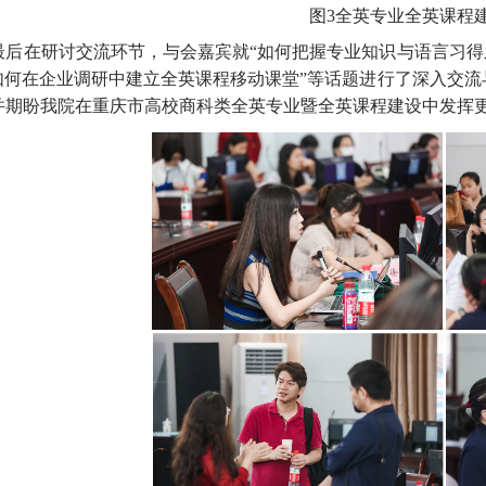
图
3
全英专业全英课程
最后在研讨交流环节，与会嘉宾就“如何把握专业知识与语言习得
“如何在企业调研中建立全英课程移动课堂”等话题进行了深入交
并期盼我院在重庆市高校商科类全英专业暨全英课程建设中发挥