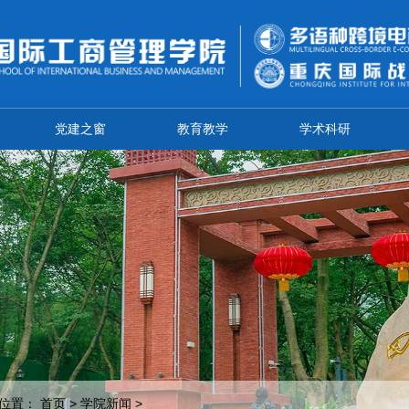
党建之窗
教育教学
学术科研
位置：
首页
>
学院新闻
>