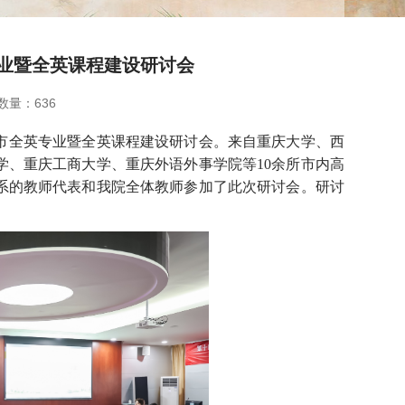
业暨全英课程建设研讨会
数量：
636
市全英专业暨全英课程建设研讨会。来自重庆大学、西
学、重庆工商大学、重庆外语外事学院等
10
余所市内高
系的教师代表和我院全体教师参加了此次研讨会。研讨