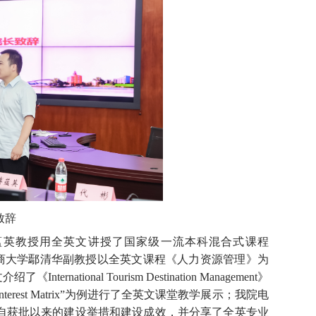
致辞
蕴英教授用全英文讲授了国家级一流本科混合式课程
商大学鄢清华副教授以全英文课程《人力资源管理》为
文介绍了《
International Tourism Destination Management
》
terest Matrix
”为例进行了全英文课堂教学展示；我院电
自获批以来的建设举措和建设成效，并分享了全英专业