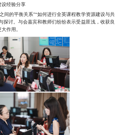
建设经验分享
之间的平衡关系”“如何进行全英课程教学资源建设与共
流与探讨。与会嘉宾和教师们纷纷表示受益匪浅，收获良
更大作用。