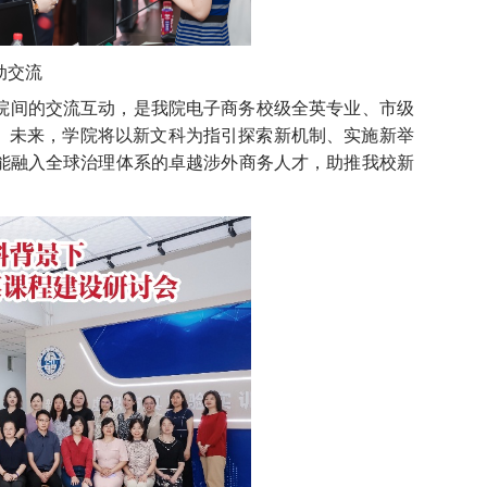
动交流
院间的交流互动，是我院电子商务校级全英专业、市级
措。未来，学院将以新文科为指引探索新机制、实施新举
能融入全球治理体系的卓越涉外商务人才，助推我校新