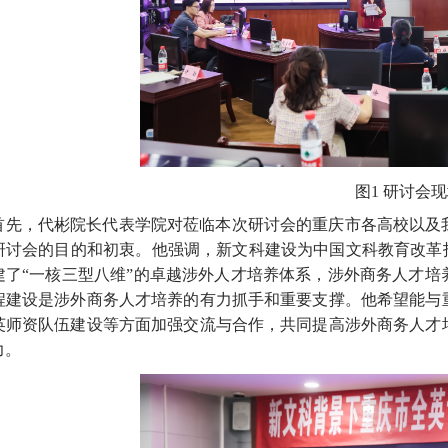
图
1
研讨会现
首先，代彬院长代表学院对莅临本次研讨会的重庆市各高校以及
研讨会的目的和初衷。他强调，新文科建设为中国文科教育改革
建了“一核三型八维”的卓越涉外人才培养体系，涉外商务人才
程建设是涉外商务人才培养的有力抓手和重要支撑。他希望能与
英师资队伍建设等方面加强交流与合作，共同提高涉外商务人才
力。