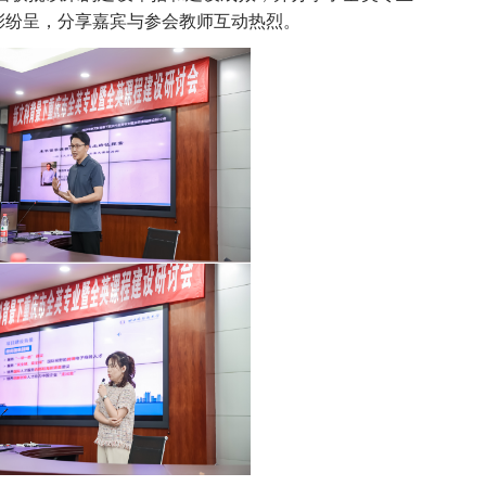
彩纷呈，分享嘉宾与参会教师互动热烈。