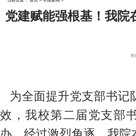
当前位置：
首页
>
学院新闻
>
党建赋能强根基！我院
时
为全面提升党支部书记
效，我校第二届党支部
办。经过激烈角逐，我院