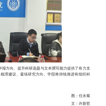
”申报方向、提升科研选题与文本撰写能力提供了有力支
真梳理建议、凝练研究方向。学院将持续推进有组织科
图：任永菊
文：许新哲