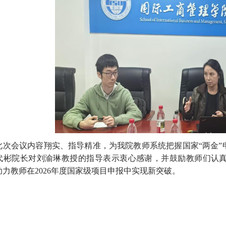
此次会议内容翔实、指导精准，为我院教师系统把握国家“两金
代彬院长对刘渝琳教授的指导表示衷心感谢，并鼓励教师们认
助力教师在
2026
年度国家级项目申报中实现新突破。