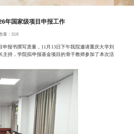
26年国家级项目申报工作
数量：
318
目申报书撰写质量，
11
月
13
日下午我院邀请重庆大学刘
长主持，学院拟申报基金项目的骨干教师参加了本次活