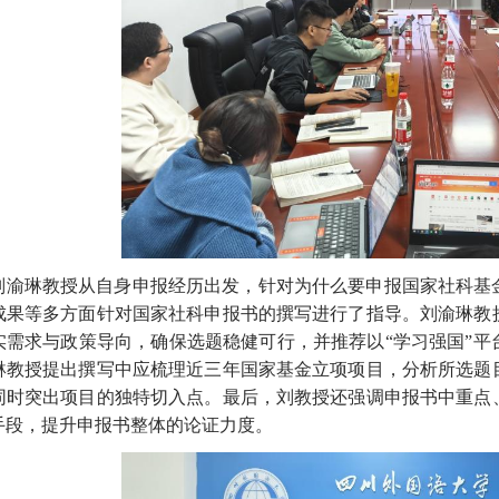
刘渝琳教授从自身申报经历出发，针对为什么要申报国家社科基
成果等多方面针对国家社科申报书的撰写进行了指导。刘渝琳教
实需求与政策导向，确保选题稳健可行，并推荐以“学习强国”
琳教授提出撰写中应梳理近三年国家基金立项项目，分析所选题
同时突出项目的独特切入点。最后，刘教授还强调申报书中重点
手段，提升申报书整体的论证力度。