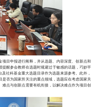
金项目申报进行阐释，并从选题、内容深度、创新点和
授提醒参会教师在选题时规避过于敏感的话题，巧妙平
平台及社科基金重大选题目录作为选题来源参考。此外，
目是否为国家所关注的重点领域，选题应在考虑国家关
、难点与创新点需要有机衔接，以解决难点作为项目创