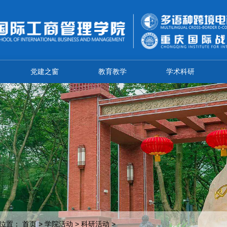
党建之窗
教育教学
学术科研
位置：
首页
>
学院活动
>
科研活动
>