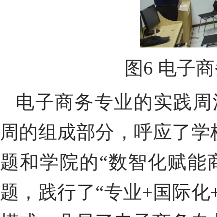
图
6
电子商
电子商务专业的实践周
周的组成部分，
呼应
了学
题
和学院的“数智化赋能
题，践行了“专业
+
国际化