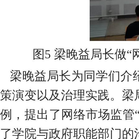
图
5
梁晚益局长做“
梁
晚益
局长为同学们介
策演变以及治理实践。梁
例，提出了网络市场监管
了学院与政府职能部门的