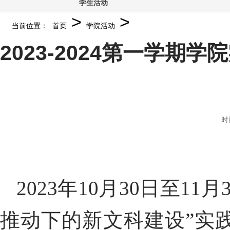
学生活动
>
>
当前位置：
首页
学院活动
2023-2024第一学
时
2023
年
10
月
30
日至
11
月
推动下的新文科建设”实