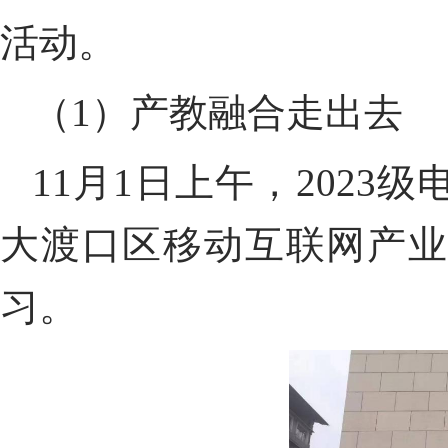
活动。
（
1
）产教融合走出去
11
月
1
日上午
，
2023
级
大渡口区移动互联网产
习。