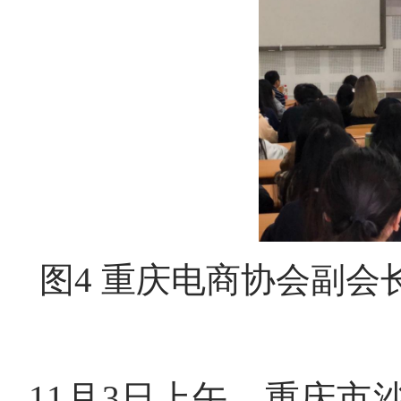
图
4
重庆电商协会副会
11
月
3
日上午，重庆市