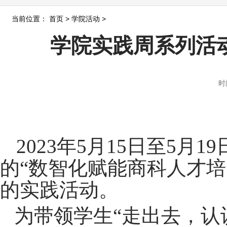
当前位置：
首页
>
学院活动
>
学院实践周系列活
时
2023
年
5
月
15
日至
5
月
19
的“数智化赋能商科人才
的实践活动。
为带领学生“走出去，认