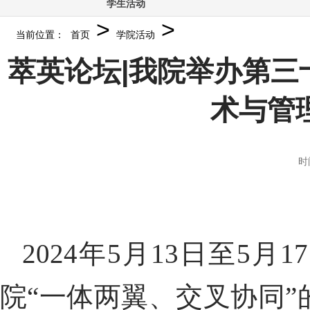
学生活动
>
>
当前位置：
首页
学院活动
萃英论坛|我院举办第三
术与管
时
2024
年
5
月
13
日至
5
月
17
院“一体两翼、交叉协同