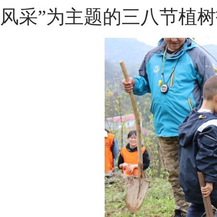
风采”为主题的三八节植