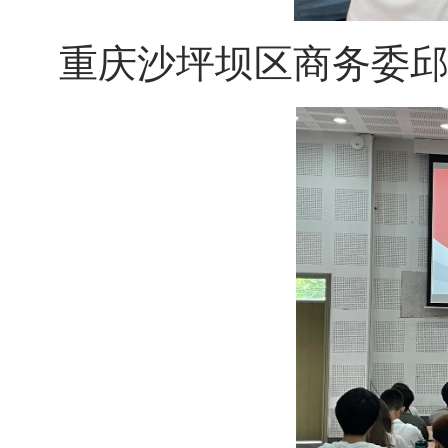
重庆沙坪坝区商务委