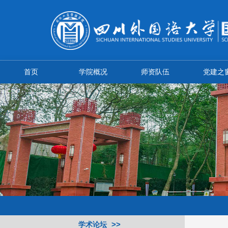
首页
学院概况
师资队伍
党建之
学术论坛