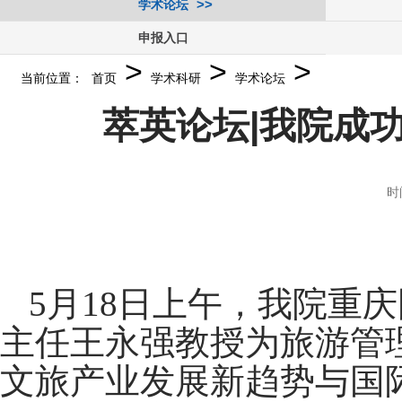
学术论坛
申报入口
>
>
>
当前位置：
首页
学术科研
学术论坛
萃英论坛|我院成
时
5
月
18
日上午，我院重庆
主任王永强教授为旅游管
文旅产业发展新趋势与国