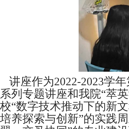
讲座作为
2022-2023
学年
系列专题讲座和我院“萃
校“数字技术推动下的新文
培养探索与创新”的实践