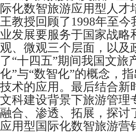
际化数智旅游应用型人才
王教授回顾了
1998
年至今
业发展要服务于国家战略
观、微观三个层面，以及
了“十四五”期间我国文旅
化”与“数智化”的概念，
技术的应用。最后结合新
文科建设背景下旅游管理
融合、渗透、拓展，探讨
应用型国际化数智旅游营