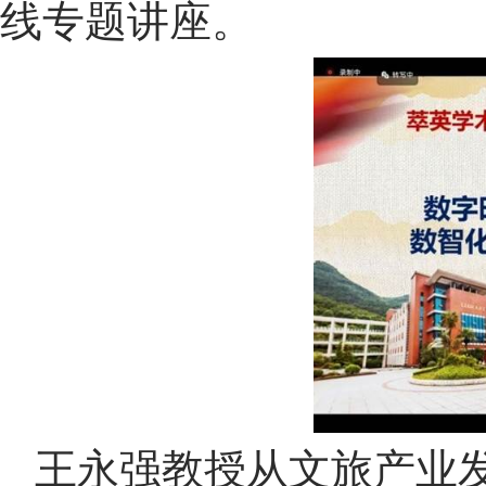
线专题讲座。
王永强教授从文旅产业