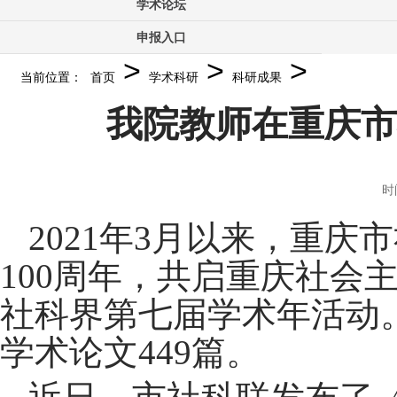
学术论坛
申报入口
>
>
>
当前位置：
首页
学术科研
科研成果
我院教师在重庆市
时
2021
年
3
月以来，重庆市
100
周年，共启重庆社会主
社科界第七届学术年活动
学术论文
449
篇。