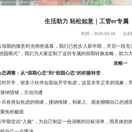
生活助力 轻松如意｜工管er专
时间：2026-03-04
点击
当假期的惬意时光悄然落幕，我们已然步入新学期，开启一段充
“校园模式”，我们为大家定制了这份专属的假期转换攻略，助力
攻略一
心态调整：从“假期心态”到“校园心态”的积极转变
面对开学，很多小伙伴会面临开学焦虑，这是非常正常的现象，
.
接纳情绪，主动沟通
一旦有类似焦虑的情绪，接纳情绪，和家人、朋友聊聊自己的感
.
聚焦积极面
新学期尝试“入魅”，为自己制定一份清晰的目标清单，用具体的
.
给自己一点缓冲