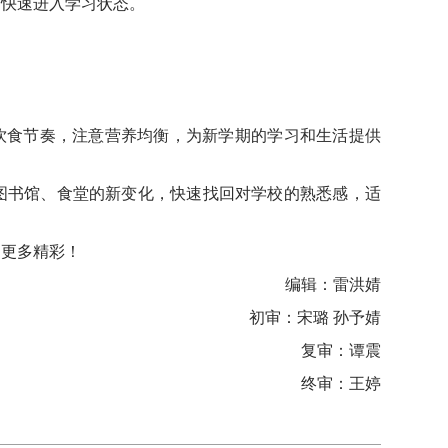
，快速进入学习状态。
饮食节奏，注意营养均衡，为新学期的学习和生活提供
图书馆、食堂的新变化，快速找回对学校的熟悉感，适
写更多精彩！
编辑：雷洪婧
初审：宋璐 孙予婧
复审：谭震
终审：王婷