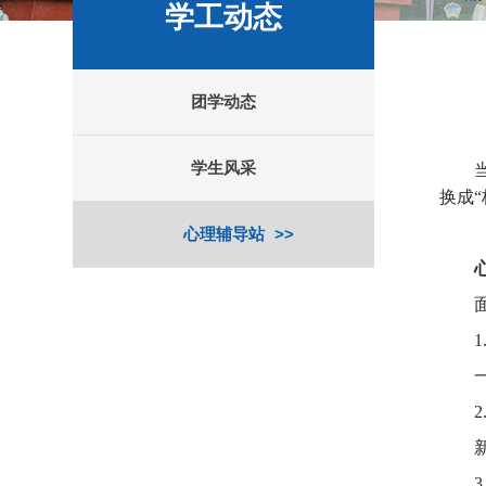
学工动态
团学动态
学生风采
换成
心理辅导站
1
2
3