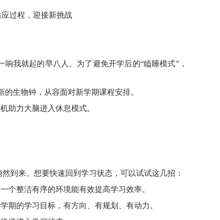
适应过程，迎接新挑战
一响我就起的早八人。为了避免开学后的“瞌睡模式”，
新的生物钟，从容面对新学期课程安排。
手机助力大脑进入休息模式。
悄然到来。想要快速回到学习状态，可以试试这几招：
，一个整洁有序的环境能有效提高学习效率。
新学期的学习目标，有方向、有规划、有动力。