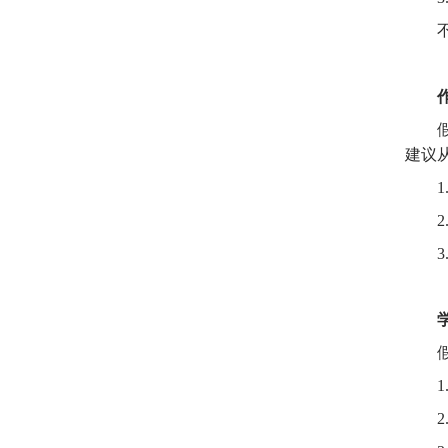
建议
1
2
3
1
2