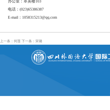
办公室：萃英楼103
电话：(023)65386387
E-mail
：1058315213@qq.com
上一条：何莲
下一条：宋璐