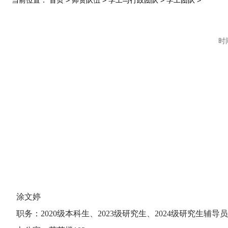
当前位置：
首页
>
师资队伍
>
学工与行政团队
>
学工团队
>
时间
涂文婷
职务：2020级本科生、2023级研究生、2024级研究生辅导员