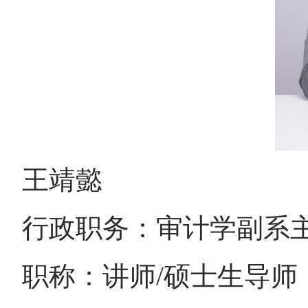
王靖懿
行政职务：审计学副系
职称：讲师/硕士生导师