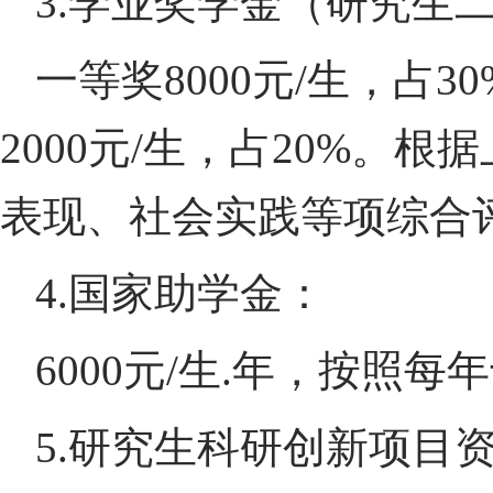
3.
学业奖学金（研究生
一等奖
8000
元
/
生，占
30
2000
元
/
生，占
20%
。根据
表现、社会实践等项综合
4.
国家助学金：
6000
元
/
生
.
年，按照每年
5.
研究生科研创新项目