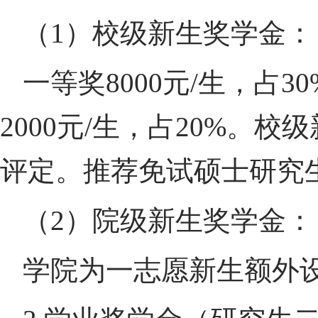
（
1
）校级新生奖学金：
一等奖
8000
元
/
生，占
30
2000
元
/
生，占
20%
。校级
评定。推荐免试硕士研究
（
2
）院级新生奖学金：
学院为一志愿新生额外