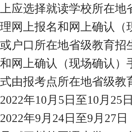
上应选择就读学校所在地
理网上报名和网上确认（
或户口所在地省级教育招
和网上确认（现场确认）
式由报考点所在地省级教
2022
年
10
月
5
日至
10
月
25
2022
年
9
月
24
日至
9
月
27
日