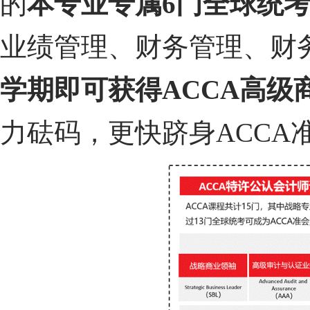
的
本专业专属
6
门全球统
业绩管理、财务管理、财
学期即可获得
ACCA
高级
力砝码，更快跻身ACCA