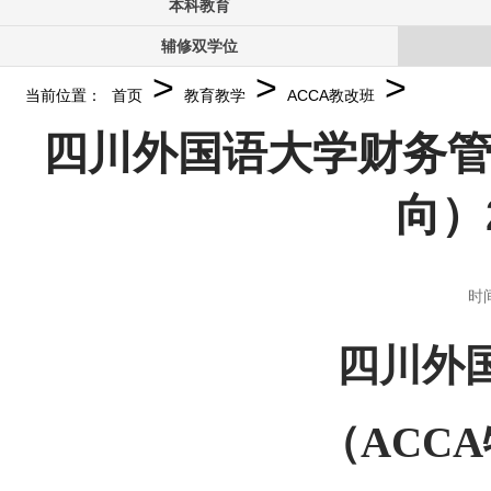
本科教育
辅修双学位
>
>
>
当前位置：
首页
教育教学
ACCA教改班
四川外国语大学财务管
向）
时间
四川外
（
ACCA