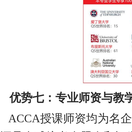
优势七：专业师资与教
ACCA授课师资均为名