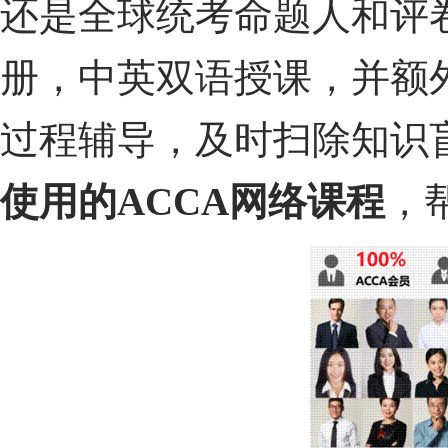
还是全球统考命题人和评
册，中英双语授课，并额
过程辅导，及时扫除知识
使用的
ACCA
网络课程
，