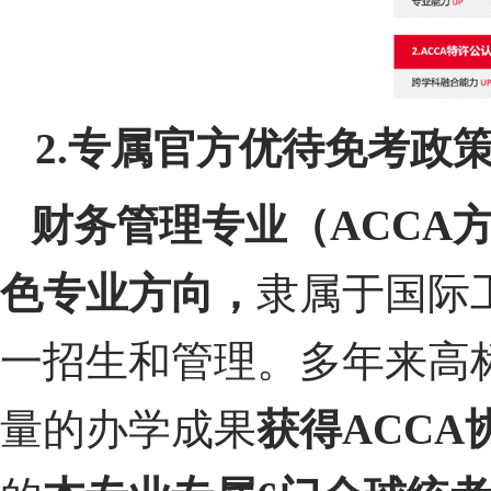
2.
专属官方优待免考政
财务管理专业（
ACCA
色专业方向，
隶属于国际
一招生和管理。多年来高
量的办学成果
获得
ACCA